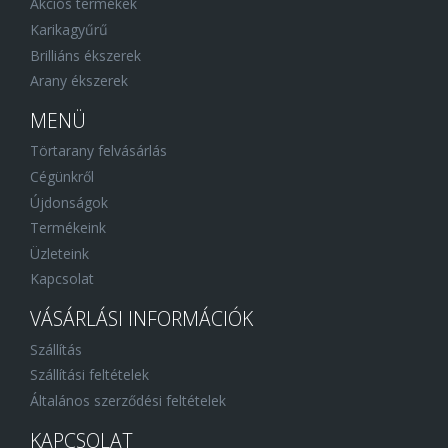
Akciós termékek
Karikagyűrű
Brilliáns ékszerek
Arany ékszerek
MENÜ
Törtarany felvásárlás
Cégünkről
Újdonságok
Termékeink
Üzleteink
Kapcsolat
VÁSÁRLÁSI INFORMÁCIÓK
Szállítás
Szállítási feltételek
Általános szerződési feltételek
KAPCSOLAT