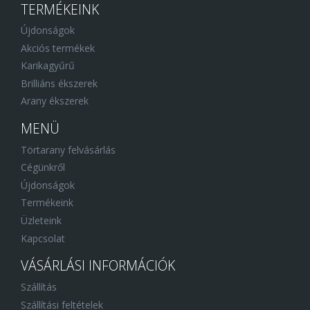
TERMÉKEINK
Újdonságok
Akciós termékek
Karikagyűrű
Brilliáns ékszerek
Arany ékszerek
MENÜ
Törtarany felvásárlás
Cégünkről
Újdonságok
Termékeink
Üzleteink
Kapcsolat
VÁSÁRLÁSI INFORMÁCIÓK
Szállítás
Szállítási feltételek