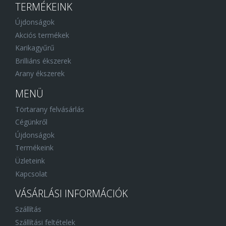
TERMÉKEINK
Újdonságok
Akciós termékek
Karikagyűrű
Brilliáns ékszerek
Arany ékszerek
MENÜ
Törtarany felvásárlás
Cégünkről
Újdonságok
Termékeink
Üzleteink
Kapcsolat
VÁSÁRLÁSI INFORMÁCIÓK
Szállítás
Szállítási feltételek