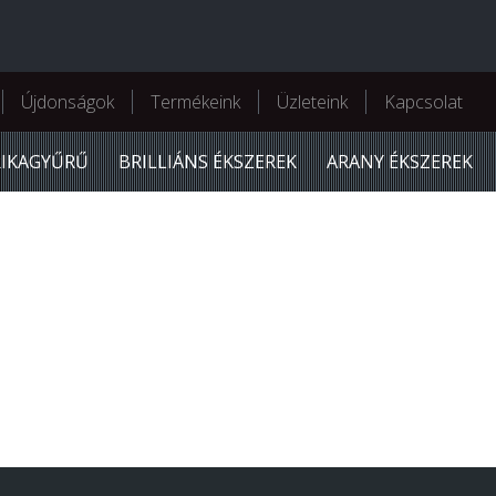
Újdonságok
Termékeink
Üzleteink
Kapcsolat
RIKAGYŰRŰ
BRILLIÁNS ÉKSZEREK
ARANY ÉKSZEREK