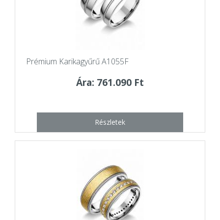
Prémium Karikagyűrű A1055F
Ára: 761.090 Ft
Részletek