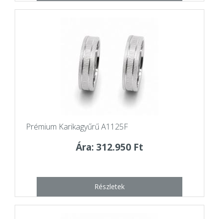
Prémium Karikagyűrű A1125F
Ára: 312.950 Ft
Részletek