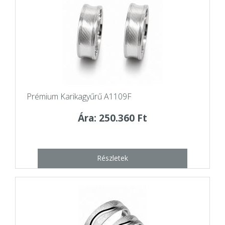
Prémium Karikagyűrű A1109F
Ára: 250.360 Ft
Részletek