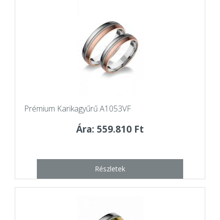
Prémium Karikagyűrű A1053VF
Ára: 559.810 Ft
Részletek