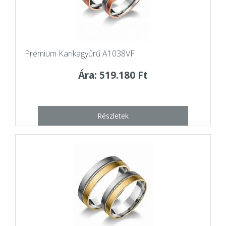
Prémium Karikagyűrű A1038VF
Ára: 519.180 Ft
Részletek