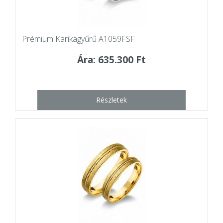
Prémium Karikagyűrű A1059FSF
Ára: 635.300 Ft
Részletek