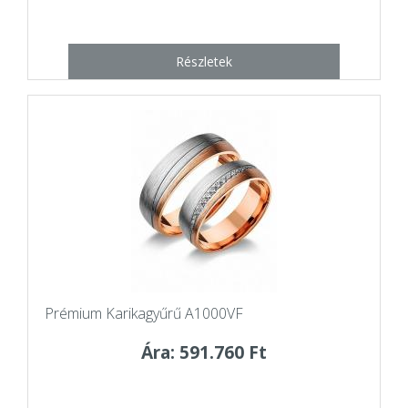
Részletek
Prémium Karikagyűrű A1000VF
Ára: 591.760 Ft