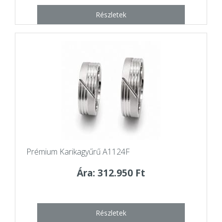
Részletek
Prémium Karikagyűrű A1124F
Ára: 312.950 Ft
Részletek