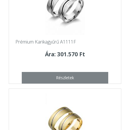
Prémium Karikagyűrű A1111F
Ára: 301.570 Ft
Részletek