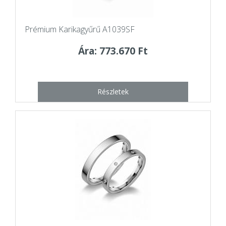
Prémium Karikagyűrű A1039SF
Ára: 773.670 Ft
Részletek