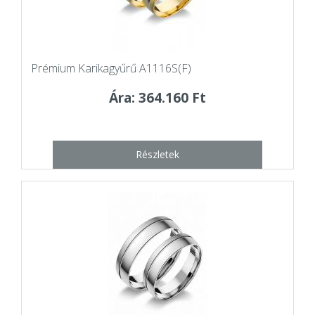
Prémium Karikagyűrű A1116S(F)
Ára: 364.160 Ft
Részletek