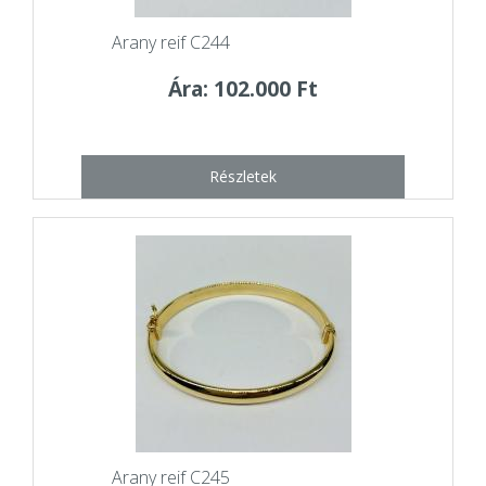
Arany reif C244
Ára: 102.000 Ft
Részletek
Arany reif C245