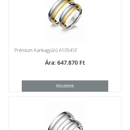
Prémium Karikagyűrű A1054SF
Ára: 647.870 Ft
Részletek