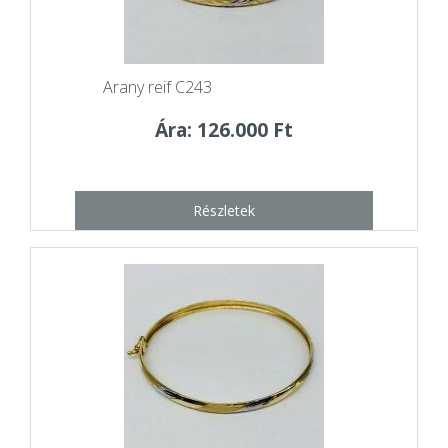
Arany reif C243
Ára: 126.000 Ft
Részletek