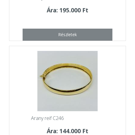
Ára: 195.000 Ft
Részletek
Arany reif C246
Ára: 144.000 Ft