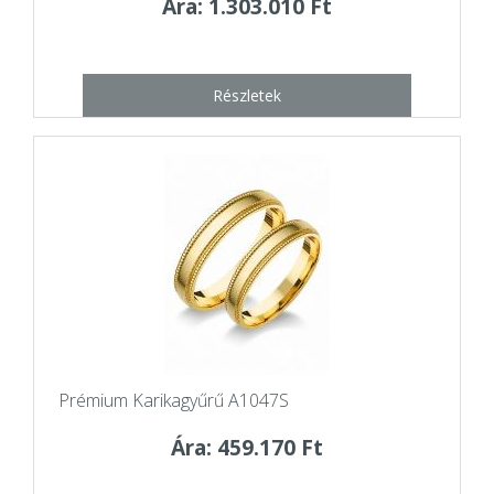
Ára: 1.303.010 Ft
Részletek
Prémium Karikagyűrű A1047S
Ára: 459.170 Ft