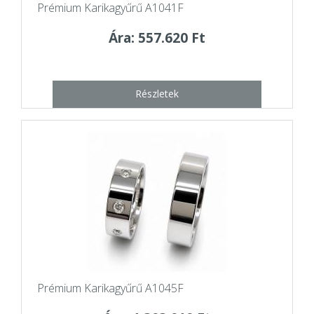
Prémium Karikagyűrű A1041F
Ára: 557.620 Ft
Részletek
Prémium Karikagyűrű A1045F