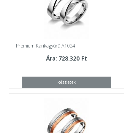
Prémium Karikagyűrű A1024F
Ára: 728.320 Ft
Részletek