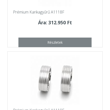
Prémium Karikagyűrű A1118F
Ára: 312.950 Ft
Részletek