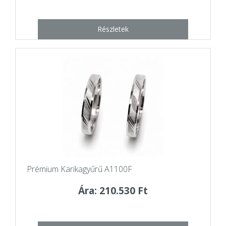
Részletek
Prémium Karikagyűrű A1100F
Ára: 210.530 Ft