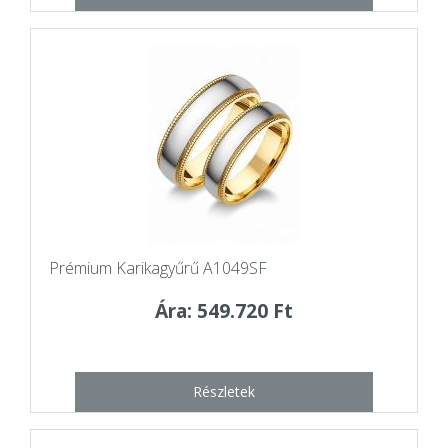
Prémium Karikagyűrű A1049SF
Ára: 549.720 Ft
Részletek