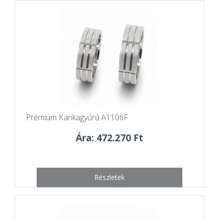
Prémium Karikagyűrű A1106F
Ára: 472.270 Ft
Részletek