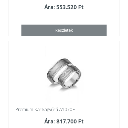
Ára: 553.520 Ft
Részletek
Prémium Karikagyűrű A1070F
Ára: 817.700 Ft