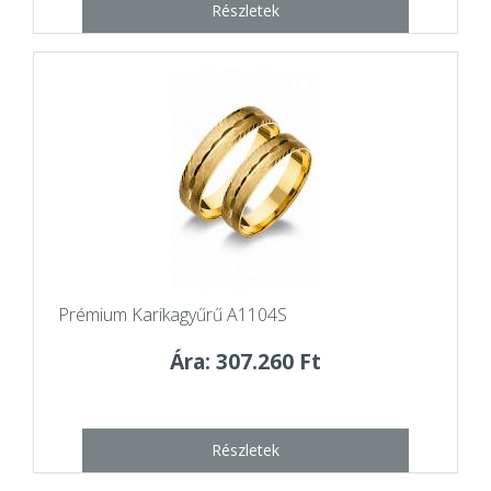
Részletek
Prémium Karikagyűrű A1104S
Ára: 307.260 Ft
Részletek