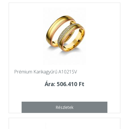
Prémium Karikagyűrű A1021SV
Ára: 506.410 Ft
Részletek