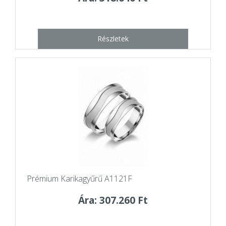
Részletek
Prémium Karikagyűrű A1121F
Ára: 307.260 Ft