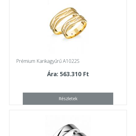
Prémium Karikagyűrű A1022S
Ára: 563.310 Ft
Részletek