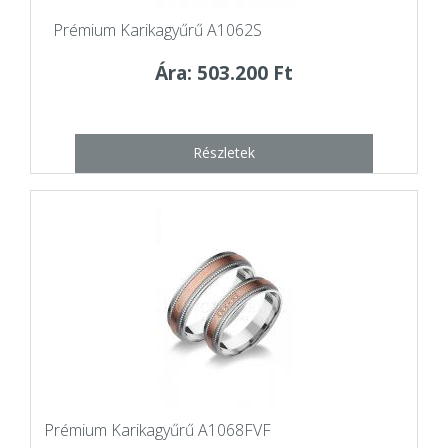
Prémium Karikagyűrű A1062S
Ára: 503.200 Ft
Részletek
Prémium Karikagyűrű A1068FVF