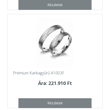
Részletek
Prémium Karikagyűrű A1003F
Ára: 221.910 Ft
Részletek