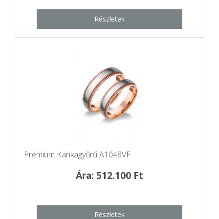
Részletek
Prémium Karikagyűrű A1048VF
Ára: 512.100 Ft
Részletek